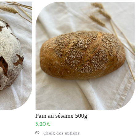
Pain au sésame 500g
3,20
€
Choix des options