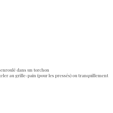
u enroulé dans un torchon
geler au grille-pain (pour les pressés) ou tranquillement