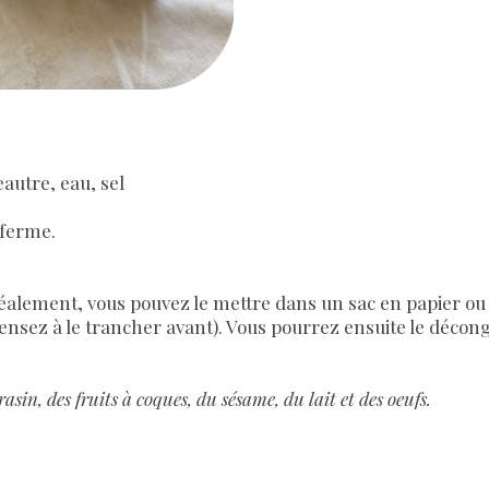
eautre, eau, sel
 ferme.
Idéalement, vous pouvez le mettre dans un sac en papier o
pensez à le trancher avant). Vous pourrez ensuite le décon
asin, des fruits à coques, du sésame, du lait et des oeufs.