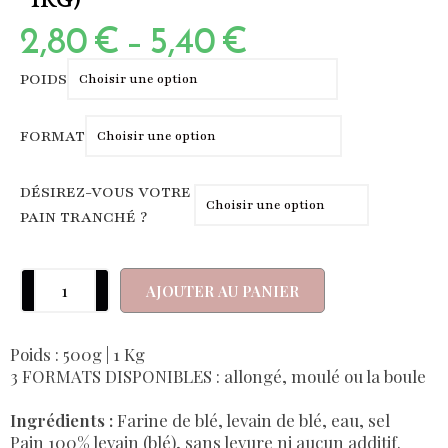
1KG)
2,80
€
–
5,40
€
POIDS
FORMAT
DÉSIREZ-VOUS VOTRE
PAIN TRANCHÉ ?
AJOUTER AU PANIER
Poids : 500g | 1 Kg
3 FORMATS DISPONIBLES : allongé, moulé ou la boule
Ingrédients :
Farine de blé, levain de blé, eau, sel
Pain 100% levain (blé), sans levure ni aucun additif.